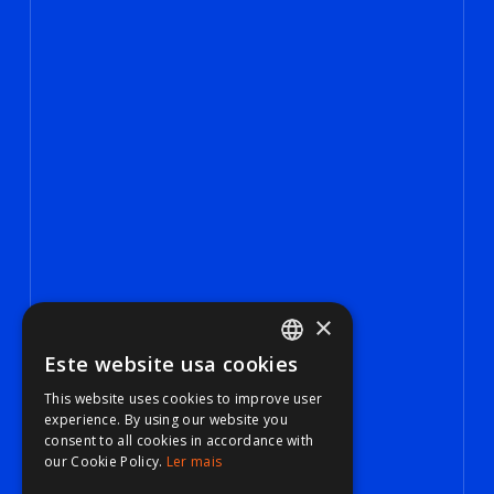
×
Este website usa cookies
PORTUGUESE
This website uses cookies to improve user
ENGLISH
experience. By using our website you
consent to all cookies in accordance with
our Cookie Policy.
Ler mais