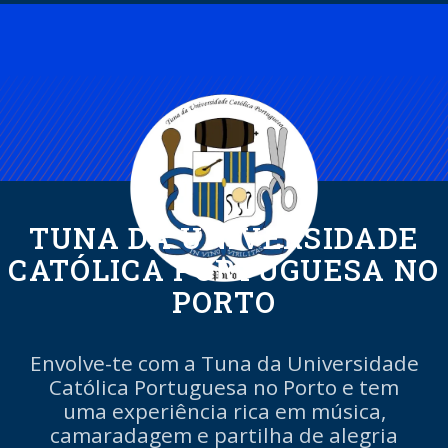
TUNA DA UNIVERSIDADE
CATÓLICA PORTUGUESA NO
PORTO
Envolve-te com a Tuna da Universidade
Católica Portuguesa no Porto e tem
uma experiência rica em música,
camaradagem e partilha de alegria